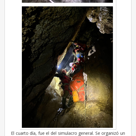
El cuarto día, fue el del simulacro general. Se organizó un