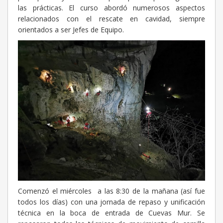
las prácticas. El curso abordó numerosos aspectos
relacionados con el rescate en cavidad, siempre
orientados a ser Jefes de Equipo.
Comenzó el miércoles a las 8:30 de la mañana (así fue
todos los días) con una jornada de repaso y unificación
técnica en la boca de entrada de Cuevas Mur. Se