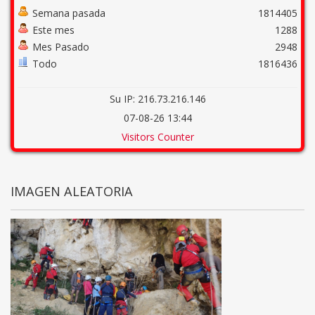
Semana pasada
1814405
Este mes
1288
Mes Pasado
2948
Todo
1816436
Su IP: 216.73.216.146
07-08-26 13:44
Visitors Counter
IMAGEN ALEATORIA