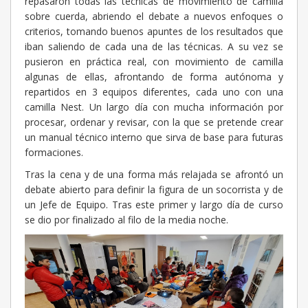
repasaron todas las técnicas de movimiento de camilla
sobre cuerda, abriendo el debate a nuevos enfoques o
criterios, tomando buenos apuntes de los resultados que
iban saliendo de cada una de las técnicas. A su vez se
pusieron en práctica real, con movimiento de camilla
algunas de ellas, afrontando de forma autónoma y
repartidos en 3 equipos diferentes, cada uno con una
camilla Nest. Un largo día con mucha información por
procesar, ordenar y revisar, con la que se pretende crear
un manual técnico interno que sirva de base para futuras
formaciones.
Tras la cena y de una forma más relajada se afrontó un
debate abierto para definir la figura de un socorrista y de
un Jefe de Equipo. Tras este primer y largo día de curso
se dio por finalizado al filo de la media noche.