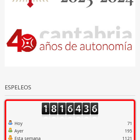
ESPELEOS
Hoy
71
Ayer
195
Esta semana
1121