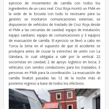
ejercicio de movimiento de camilla con todos los
ingredientes de un caso real. Cruz Roja montó un PMA en
la sede de la Escuela con todo lo necesario para su
gestión; se montaron comunicaciones externas; se
dispusieron de vehículos de traslado de Cruz Roja desde
el PMA a las cercanías de cavidad; equipo de instalación;
equipo sanitario; equipo de comunicaciones y 3 equipos
de evacuación de camilla. El ejercicio se llevó a cabo en
Torca la Sima en el supuesto de que el accidente se
produjera antes de cruzar la estrechez de unión con La
Gándara, lo cual obligaba a salir por la vertical. 22
socorristas en cavidad; 2 de apoyo logístico en boca; 3
vehículos con sendos conductores para los traslados; 3
personas en PMA para la coordinación. La evacuación de
camilla finalizó pasadas las 12 de la noche más el
posterior regreso a base de todos los efectivos.