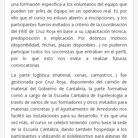
una formación específica a los voluntarios del equipo que
pueden ser Jefes de Equipo en un operativo real. Es por
ello que el curso no estuvo abierto a inscripciones, y los
participantes fueron invitados a criterio de la coordinación
del ERIE de Cruz Roja en base a su capacitación técnica,
predisposición e implicación. Por distintos motivos
(disponibilidad, fechas, plazas disponibles…) no pudieron
participar todos los socorristas que entraban en el perfil,
por lo que esto nos invita a realizar futuras
convocatorias.
La parte logística (material, cenas, camastros…) fue
gestionada por Cruz Roja, disponiendo del camión de
material del Gobierno de Cantabria; la parte formativa
corrió a cargo de la Escuela Cántabra de Espeleología a
través de varios de sus formadores y otros invitados para
materias concretas y el Ayuntamiento de Arredondo nos
facilitó las instalaciones para su desarrollo. Y es que una
vez más, el curso se celebró teniendo como base la sede
de la Escuela Cántabra, dando también hospedaje a los
participantes y utilizando el polideportivo para algunas de