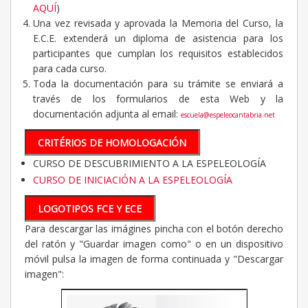
AQUÍ
)
Una vez revisada y aprovada la Memoria del Curso, la
E.C.E. extenderá un diploma de asistencia para los
participantes que cumplan los requisitos establecidos
para cada curso.
Toda la documentación para su trámite se enviará a
través de los formularios de esta Web y la
documentación adjunta al email:
escuela@espeleocantabria.net
CRITÉRIOS DE HOMOLOGACIÓN
CURSO DE DESCUBRIMIENTO A LA ESPELEOLOGÍA
CURSO DE INICIACIÓN A LA ESPELEOLOGÍA
LOGOTIPOS FCE Y ECE
Para descargar las imágines pincha con el botón derecho
del ratón y "Guardar imagen como" o en un dispositivo
móvil pulsa la imagen de forma continuada y "Descargar
imagen":