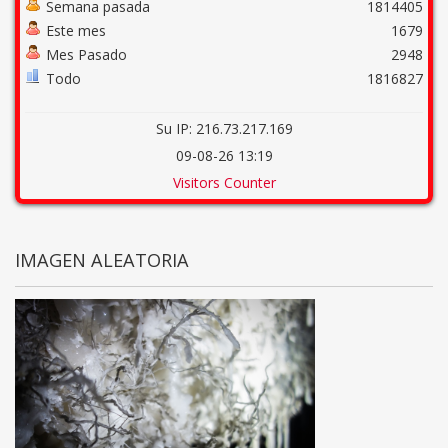
Semana pasada
1814405
Este mes
1679
Mes Pasado
2948
Todo
1816827
Su IP: 216.73.217.169
09-08-26 13:19
Visitors Counter
IMAGEN ALEATORIA