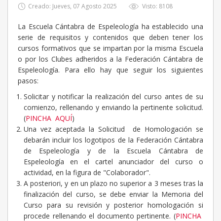
Creado: Jueves, 07 Agosto 2025
Visto: 8108
La Escuela Cántabra de Espeleología ha establecido una
serie de requisitos y contenidos que deben tener los
cursos formativos que se impartan por la misma Escuela
o por los Clubes adheridos a la Federación Cántabra de
Espeleología. Para ello hay que seguir los siguientes
pasos:
Solicitar y notificar la realización del curso antes de su
comienzo, rellenando y enviando la pertinente solicitud.
(
PINCHA AQUÍ
)
Una vez aceptada la Solicitud de Homologación se
debarán incluir los logotipos de la Federación Cántabra
de Espeleología y de la Escuela Cántabra de
Espeleología en el cartel anunciador del curso o
actividad, en la figura de "Colaborador".
A posteriori, y en un plazo no superior a 3 meses tras la
finalización del curso, se debe enviar la Memoria del
Curso para su revisión y posterior homologación si
procede rellenando el documento pertinente. (
PINCHA