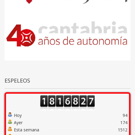
ESPELEOS
Hoy
94
Ayer
174
Esta semana
1512