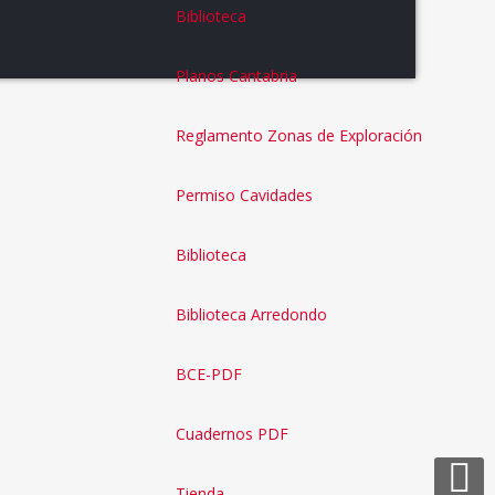
Biblioteca
Planos Cantabria
Reglamento Zonas de Exploración
Permiso Cavidades
Biblioteca
Biblioteca Arredondo
BCE-PDF
Cuadernos PDF
Tienda