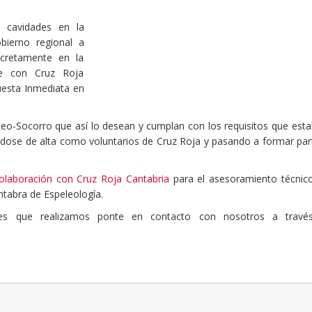
 cavidades en la
ierno regional a
ncretamente en la
ne con Cruz Roja
uesta Inmediata en
o-Socorro que así lo desean y cumplan con los requisitos que esta
ndose de alta como voluntarios de Cruz Roja y pasando a formar par
laboración con Cruz Roja Cantabria
para el asesoramiento técnico
ntabra de Espeleología.
des que realizamos ponte en contacto con nosotros a travé