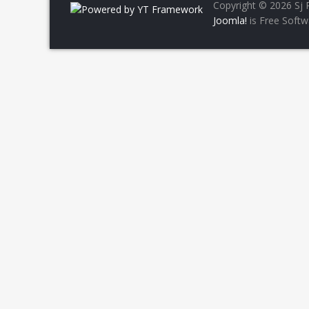
Copyright © 2026 Sj P
Joomla!
is Free Softw