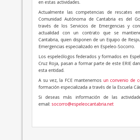
en estas actividades.
Actualmente las competencias de rescates en
Comunidad Autónoma de Cantabria es del Gob
través de los Servicios de Emergencias y co
actualidad con un contrato que se mantie
Cantabria, quien disponen de un Equipo de Resp
Emergencias especializado en Espeleo-Socorro.
Los espeleólogos federados y formados en Espele
Cruz Roja, pasan a formar parte de este ERIE da
esta entidad.
A su vez, la FCE mantenemos
un convenio de co
formación especializada a través de la Escuela Cá
Si deseas más información de las activida
email:
socorro@espeleocantabria.net