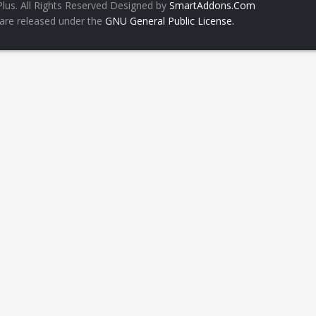
lus. All Rights Reserved
Designed by
SmartAddons.Com
are released under the
GNU General Public License.