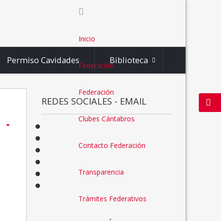
Inicio
Permiso Cavidades
Biblioteca
Federación
Federación
REDES SOCIALES - EMAIL
Clubes Cántabros
Contacto Federación
Transparencia
Trámites Federativos