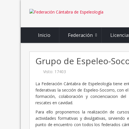
Inicio
Federación
Licencia
Grupo de Espeleo-Soc
Visto: 17403
La Federación Cántabra de Espeleología tiene ent
federativas la sección de Espeleo-Socorro, con el
formación, colaboración y concienciacion del 
rescates en cavidad.
Para ello proponemos la realización de cursos
actividades formativas y divulgativas, sirviendo
punto de encuentro con todos los federados cán