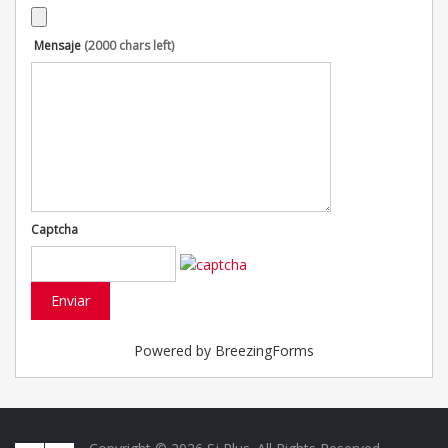
Mensaje
(2000 chars left)
Captcha
Enviar
Powered by BreezingForms