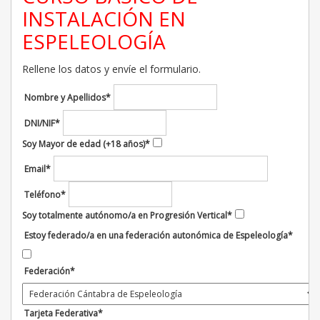
INSTALACIÓN EN
ESPELEOLOGÍA
Rellene los datos y envíe el formulario.
Nombre y Apellidos
*
DNI/NIF
*
Soy Mayor de edad (+18 años)
*
Email
*
Teléfono
*
Soy totalmente autónomo/a en Progresión Vertical
*
Estoy federado/a en una federación autonómica de Espeleología
*
Federación
*
Tarjeta Federativa
*